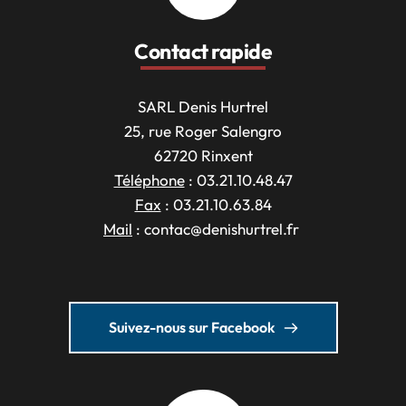
Contact rapide
SARL Denis Hurtrel
25, rue Roger Salengro
62720 Rinxent
Téléphone
 : 03.21.10.48.47
Fax
 : 03.21.10.63.84
Mail
 : 
contac
@denish
urtrel.fr
Suivez-nous sur Facebook