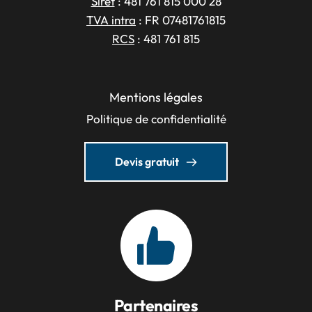
Siret
 : 481 761 815 000 28
TVA intra
 : FR 07481761815
RCS
 : 481 761 815
Mentions légales
Politique de confidentialité
Devis gratuit
Partenaires