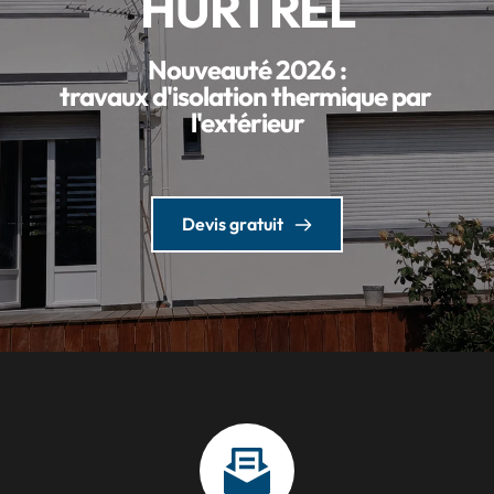
HURTREL
Nouveauté 2026 :
travaux d'isolation thermique par 
l'extérieur
Devis gratuit