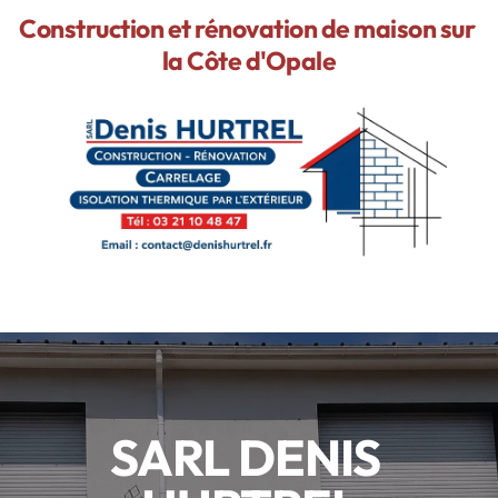
Construction et rénovation de maison sur 
la Côte d'Opale
SARL DENIS 